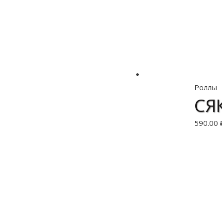
Роллы
СЯ
590.00
В 