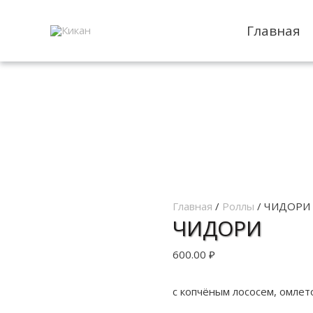
Главная
Главная
/
Роллы
/ ЧИДОРИ
ЧИДОРИ
600.00
₽
с копчёным лососем, омлето