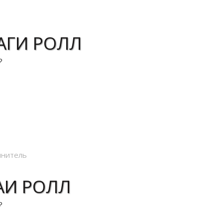
АГИ РОЛЛ
₽
корзину
АИ РОЛЛ
₽
корзину