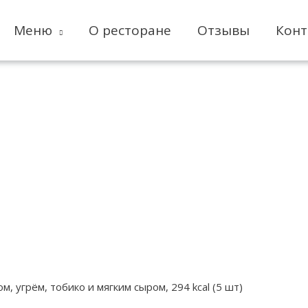
Меню
О ресторане
Отзывы
Конт
м, угрём, тобико и мягким сыром, 294 kcal (5 шт)