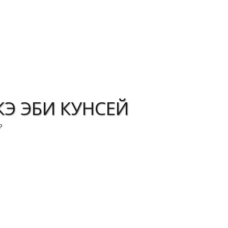
КЭ ЭБИ КУНСЕЙ
₽
корзину