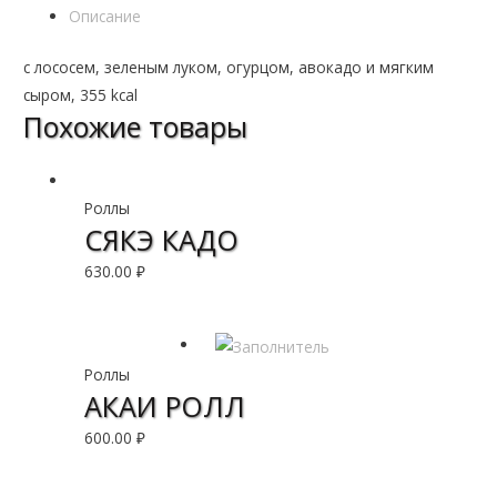
Описание
с лососем, зеленым луком, огурцом, авокадо и мягким
сыром, 355 kcal
Похожие товары
Роллы
СЯКЭ КАДО
630.00
₽
В корзину
Роллы
АКАИ РОЛЛ
600.00
₽
В корзину