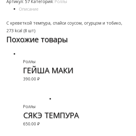
Артикул:
57
Категория:
Роллы
Описание
С креветкой темпура, спайси соусом, огурцом и тобико,
273 kcal (8 шт)
Похожие товары
Роллы
ГЕЙША МАКИ
390.00
₽
В корзину
Роллы
СЯКЭ ТЕМПУРА
650.00
₽
В корзину